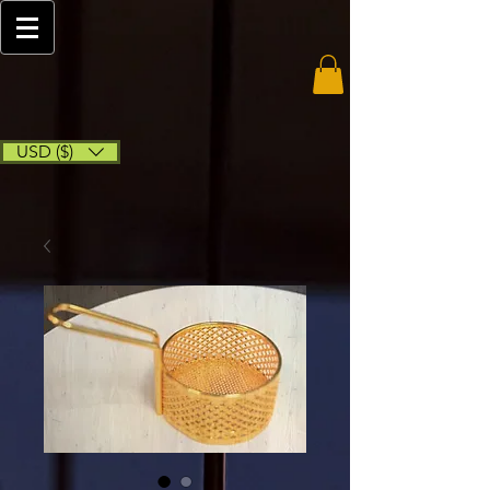
USD ($)