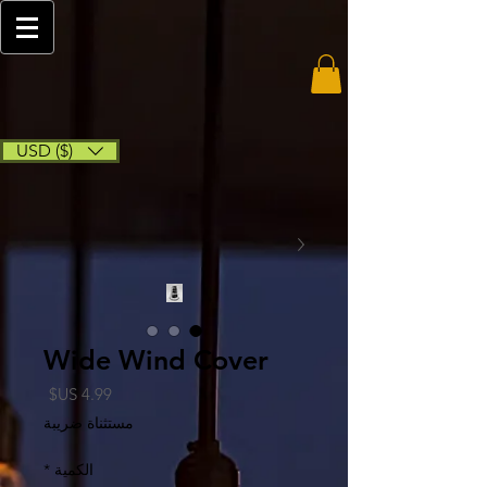
USD ($)
Wide Wind Cover
السعر
مستثناة ضريبة
الكمية
*