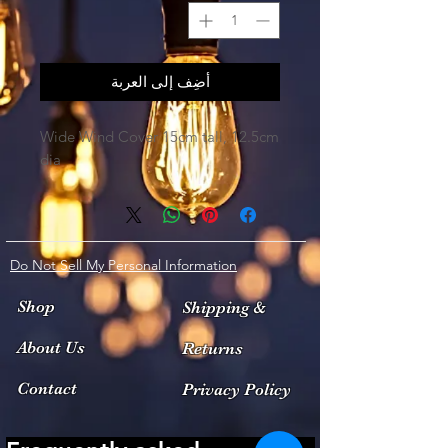
أضِف إلى العربة
Wide Wind Cover 15cm tall, 12.5cm
dia
Do Not Sell My Personal Information
Shop
Shipping &
About Us
Returns
Contact
Privacy Policy